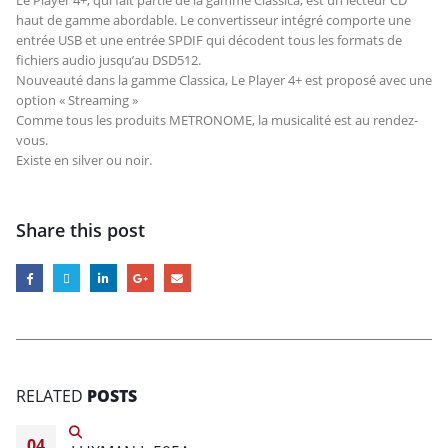
Le Player 4+, qui fait partie de la gamme Classica, est un lecteur CD
haut de gamme abordable. Le convertisseur intégré comporte une
entrée USB et une entrée SPDIF qui décodent tous les formats de
fichiers audio jusqu’au DSD512.
Nouveauté dans la gamme Classica, Le Player 4+ est proposé avec une
option « Streaming »
Comme tous les produits METRONOME, la musicalité est au rendez-
vous.
Existe en silver ou noir.
Share this post
RELATED
POSTS
04