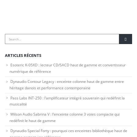
ARTICLES RÉCENTS
Esoteric K-05XD : lecteur CD/SACD haut de gamme et convertisseur
numérique de référence
Dynaudio Contour Legacy : enceinte colonne haut de gamme entre
héritage danois et performance contemporaine
Pass Labs INT-250 : l’amplificateur intégré souverain qui redéfinit la
musicalité
Wilson Audio Sabrina V : l’enceinte colonne 3 voies compacte qui
redéfinit le haut de gamme
Dynaudio Special Forty : pourquoi ces enceintes bibliothèque haut de