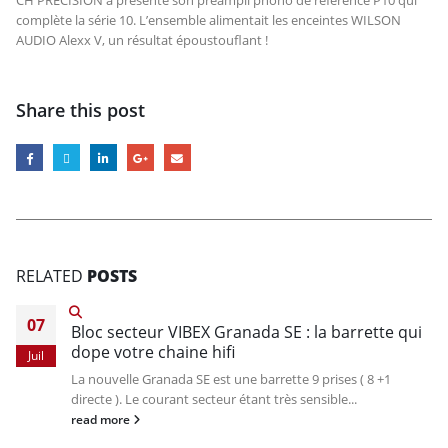
CH PRECISION a présenté son préampli phono de référence P10 qui
complète la série 10. L’ensemble alimentait les enceintes WILSON
AUDIO Alexx V, un résultat époustouflant !
Share this post
RELATED
POSTS
07
Bloc secteur VIBEX Granada SE : la barrette qui
dope votre chaine hifi
Juil
La nouvelle Granada SE est une barrette 9 prises ( 8 +1
directe ). Le courant secteur étant très sensible...
read more