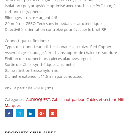
Isolation : polypropylène optimisé avec couches de PVC chargé
carbone et graphène
Blindages : cuivre + argent 4 %
Géométrie : ZERO-Tech sans impédance caractéristique
Directivité : orientation contrôlée pour évacuer le bruit RF
Connectique et finitions :
Types de connecteurs : fiches bananes en cuivre Red-Copper
Assemblage : soudage à froid sans apport de chaleur ni soudure
Finition des connecteurs : pièces plaquées argent
Sortie de câble : synthétique sans métal
Gaine : finition tresse nylon noir
Diamètre extérieur : 11,6 mm par conducteur
Prix : à partir de 2690€ (2m)
Catégories :
AUDIOQUEST
,
Cable haut-parleur
,
Cables et secteur
,
Hifi
,
Marques