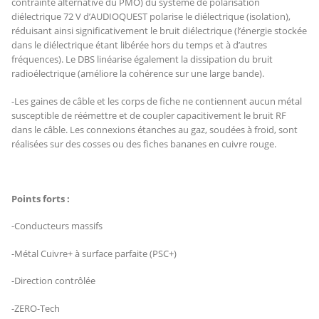
contrainte alternative du PMO) du système de polarisation
diélectrique 72 V d’AUDIOQUEST polarise le diélectrique (isolation),
réduisant ainsi significativement le bruit diélectrique (l’énergie stockée
dans le diélectrique étant libérée hors du temps et à d’autres
fréquences). Le DBS linéarise également la dissipation du bruit
radioélectrique (améliore la cohérence sur une large bande).
-Les gaines de câble et les corps de fiche ne contiennent aucun métal
susceptible de réémettre et de coupler capacitivement le bruit RF
dans le câble. Les connexions étanches au gaz, soudées à froid, sont
réalisées sur des cosses ou des fiches bananes en cuivre rouge.
Points forts :
-Conducteurs massifs
-Métal Cuivre+ à surface parfaite (PSC+)
-Direction contrôlée
-ZERO-Tech