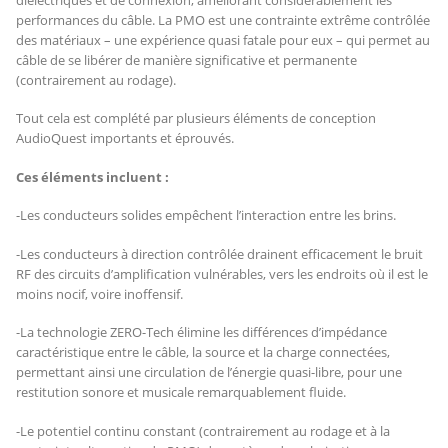
performances du câble. La PMO est une contrainte extrême contrôlée
des matériaux – une expérience quasi fatale pour eux – qui permet au
câble de se libérer de manière significative et permanente
(contrairement au rodage).
Tout cela est complété par plusieurs éléments de conception
AudioQuest importants et éprouvés.
Ces éléments incluent :
-Les conducteurs solides empêchent l’interaction entre les brins.
-Les conducteurs à direction contrôlée drainent efficacement le bruit
RF des circuits d’amplification vulnérables, vers les endroits où il est le
moins nocif, voire inoffensif.
-La technologie ZERO-Tech élimine les différences d’impédance
caractéristique entre le câble, la source et la charge connectées,
permettant ainsi une circulation de l’énergie quasi-libre, pour une
restitution sonore et musicale remarquablement fluide.
-Le potentiel continu constant (contrairement au rodage et à la