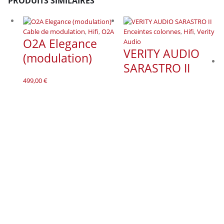
PRODUITS SIMILAIRES
Cable de modulation
,
Hifi
,
O2A
Enceintes colonnes
,
Hifi
,
Verity
O2A Elegance
Audio
VERITY AUDIO
(modulation)
SARASTRO II
499,00
€