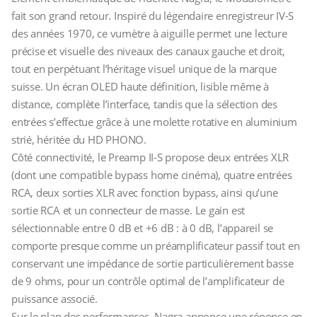
fait son grand retour. Inspiré du légendaire enregistreur IV-S
des années 1970, ce vumètre à aiguille permet une lecture
précise et visuelle des niveaux des canaux gauche et droit,
tout en perpétuant l’héritage visuel unique de la marque
suisse. Un écran OLED haute définition, lisible même à
distance, complète l’interface, tandis que la sélection des
entrées s’effectue grâce à une molette rotative en aluminium
strié, héritée du HD PHONO.
Côté connectivité, le Preamp II-S propose deux entrées XLR
(dont une compatible bypass home cinéma), quatre entrées
RCA, deux sorties XLR avec fonction bypass, ainsi qu’une
sortie RCA et un connecteur de masse. Le gain est
sélectionnable entre 0 dB et +6 dB : à 0 dB, l’appareil se
comporte presque comme un préamplificateur passif tout en
conservant une impédance de sortie particulièrement basse
de 9 ohms, pour un contrôle optimal de l’amplificateur de
puissance associé.
Sur le plan des performances, Nagra annonce une réponse en