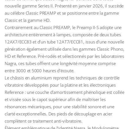
nouvelle gamme Series II. Présenté en janvier 2026, il succède
au célèbre Classic PREAMP et se positionne entre la gamme
Classic et la gamme HD.
Contrairement au Classic PREAMP, le Preamp II-S adopte une
architecture entièrement à lampes, composée de deux tubes
12AX7/ECC83 et d’un tube 12AT7/ECC81, issus d’une nouvelle
génération également utilisée dans les gammes Classic Phono,
HD et Reference. Pré-rodés et sélectionnés par les laboratoires
Nagra, ces tubes offrent une longévité moyenne comprise
entre 3000 et 5000 heures d’écoute.
Le châssis en aluminium reprend les techniques de contrôle
vibratoire développées pour la platine et les électroniques
Reference : une couche d’amortissement phénolique est collée
et vissée sous le capot supérieur afin de maîtriser les
résonances mécaniques, pour une stabilité sonore et une
clarté exceptionnelles. Des pieds de découplage en acier
complètent ce traitement anti-vibratoire.
Élément emblématique de l’identité Nagra, le Modulomètre