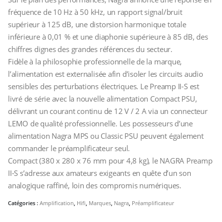
fréquence de 10 Hz à 50 kHz, un rapport signal/bruit
supérieur à 125 dB, une distorsion harmonique totale
inférieure à 0,01 % et une diaphonie supérieure à 85 dB, des
chiffres dignes des grandes références du secteur.
Fidèle à la philosophie professionnelle de la marque,
l’alimentation est externalisée afin d’isoler les circuits audio
sensibles des perturbations électriques. Le Preamp II-S est
livré de série avec la nouvelle alimentation Compact PSU,
délivrant un courant continu de 12 V / 2 A via un connecteur
LEMO de qualité professionnelle. Les possesseurs d’une
alimentation Nagra MPS ou Classic PSU peuvent également
commander le préamplificateur seul.
Compact (380 x 280 x 76 mm pour 4,8 kg), le NAGRA Preamp
II-S s’adresse aux amateurs exigeants en quête d’un son
analogique raffiné, loin des compromis numériques.
Catégories :
Amplification
,
Hifi
,
Marques
,
Nagra
,
Préamplificateur