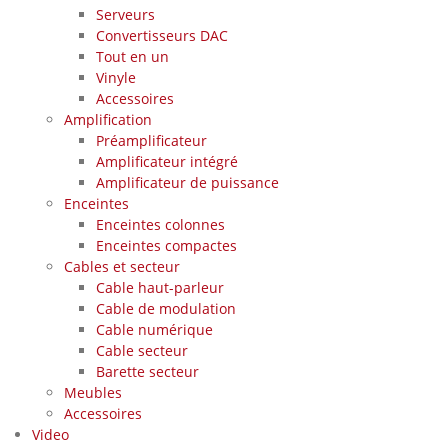
Serveurs
Convertisseurs DAC
Tout en un
Vinyle
Accessoires
Amplification
Préamplificateur
Amplificateur intégré
Amplificateur de puissance
Enceintes
Enceintes colonnes
Enceintes compactes
Cables et secteur
Cable haut-parleur
Cable de modulation
Cable numérique
Cable secteur
Barette secteur
Meubles
Accessoires
Video