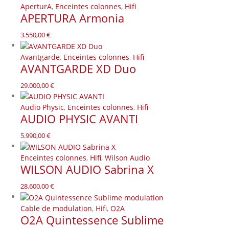
AperturA
,
Enceintes colonnes
,
Hifi
APERTURA Armonia
3.550,00
€
Avantgarde
,
Enceintes colonnes
,
Hifi
AVANTGARDE XD Duo
29.000,00
€
Audio Physic
,
Enceintes colonnes
,
Hifi
AUDIO PHYSIC AVANTI
5.990,00
€
Enceintes colonnes
,
Hifi
,
Wilson Audio
WILSON AUDIO Sabrina X
28.600,00
€
Cable de modulation
,
Hifi
,
O2A
O2A Quintessence Sublime