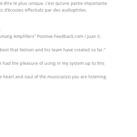
-être le plus unique, c’est qu’une partie importante
ts d’écoutes effectués par des audiophiles.
)
Among Amplifiers” Positive-Feedback.com / Juan C.
 best that Nelson and his team have created so far.”
e had the pleasure of using in my system up to this
he heart and soul of the musician(s) you are listening