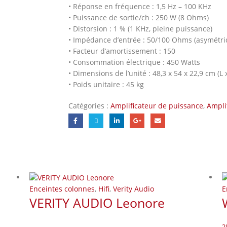
• Réponse en fréquence : 1,5 Hz – 100 KHz
• Puissance de sortie/ch : 250 W (8 Ohms)
• Distorsion : 1 % (1 KHz, pleine puissance)
• Impédance d’entrée : 50/100 Ohms (asymétr
• Facteur d’amortissement : 150
• Consommation électrique : 450 Watts
• Dimensions de l’unité : 48,3 x 54 x 22,9 cm (L x
• Poids unitaire : 45 kg
Catégories :
Amplificateur de puissance
,
Ampli
Enceintes colonnes
,
Hifi
,
Verity Audio
E
VERITY AUDIO Leonore
2