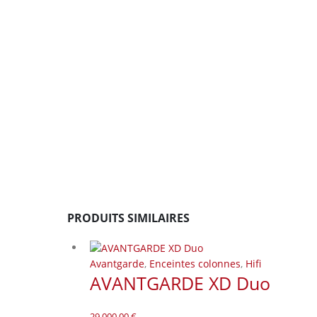
PRODUITS SIMILAIRES
Avantgarde
,
Enceintes colonnes
,
Hifi
AVANTGARDE XD Duo
29.000,00
€