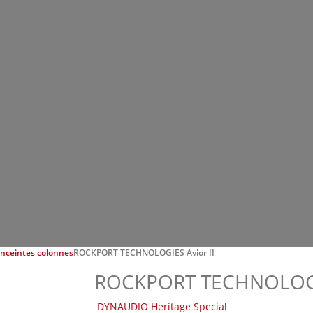
nceintes colonnes
ROCKPORT TECHNOLOGIES Avior II
ROCKPORT TECHNOLOGIE
DYNAUDIO Heritage Special