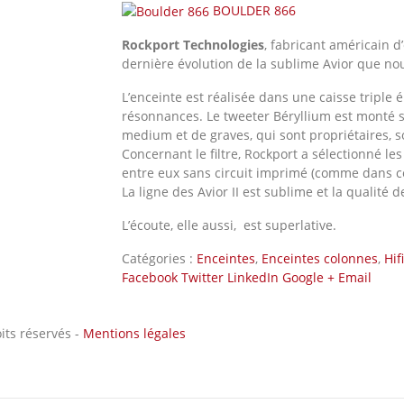
BOULDER 866
Rockport Technologies
, fabricant américain 
dernière évolution de la sublime Avior que no
L’enceinte est réalisée dans une caisse triple 
résonnances. Le tweeter Béryllium est monté 
medium et de graves, qui sont propriétaires, s
Concernant le filtre, Rockport a sélectionné l
entre eux sans circuit imprimé (comme dans ce
La ligne des Avior II est sublime et la qualité d
L’écoute, elle aussi, est superlative.
Catégories :
Enceintes
,
Enceintes colonnes
,
Hifi
Facebook
Twitter
LinkedIn
Google +
Email
ts réservés -
Mentions légales