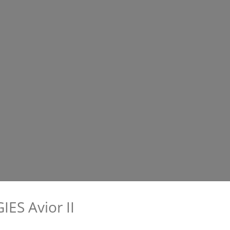
S Avior II