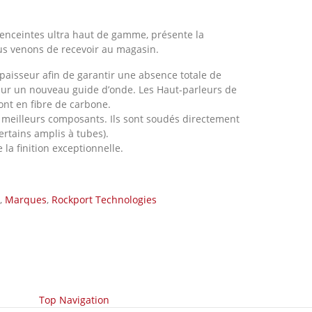
d’enceintes ultra haut de gamme, présente la
us venons de recevoir au magasin.
épaisseur afin de garantir une absence totale de
sur un nouveau guide d’onde. Les Haut-parleurs de
ont en fibre de carbone.
es meilleurs composants. Ils sont soudés directement
rtains amplis à tubes).
e la finition exceptionnelle.
,
Marques
,
Rockport Technologies
Top Navigation