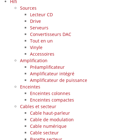
Hifi
Sources
Lecteur CD
Drive
Serveurs
Convertisseurs DAC
Tout en un
Vinyle
Accessoires
Amplification
Préamplificateur
Amplificateur intégré
Amplificateur de puissance
Enceintes
Enceintes colonnes
Enceintes compactes
Cables et secteur
Cable haut-parleur
Cable de modulation
Cable numérique
Cable secteur
Barette secteur