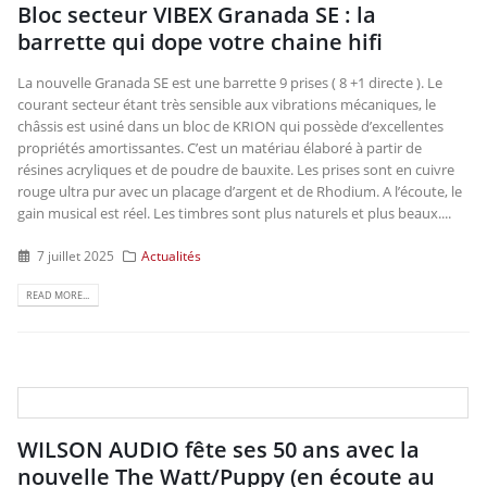
Bloc secteur VIBEX Granada SE : la
barrette qui dope votre chaine hifi
La nouvelle Granada SE est une barrette 9 prises ( 8 +1 directe ). Le
courant secteur étant très sensible aux vibrations mécaniques, le
châssis est usiné dans un bloc de KRION qui possède d’excellentes
propriétés amortissantes. C’est un matériau élaboré à partir de
résines acryliques et de poudre de bauxite. Les prises sont en cuivre
rouge ultra pur avec un placage d’argent et de Rhodium. A l’écoute, le
gain musical est réel. Les timbres sont plus naturels et plus beaux....
7 juillet 2025
Actualités
READ MORE...
WILSON AUDIO fête ses 50 ans avec la
nouvelle The Watt/Puppy (en écoute au