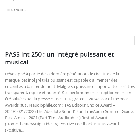
READ MORE...
PASS Int 250 : un intégré puissant et
musical
Développé à partie de la dernière génération de circuit .8 de la
marque, cet intégré très puissant est capable d’alimenter des
enceintes à bas rendement. Malgré sa puissance importante, il est très
transparent, rapide et nuancé. Ses performances exceptionnelles ont
été saluées par la presse :: - Best Integrated – 2024 Gear of the Year
Awards (futureaudiophile.com ) TAS Editors’ Choice Award –
2020/2021/2022 (The Absolute Sound) PartTimeAudio Summer Guide:
Best Amps – 2021 (Part Time Audiophile ) Best of Award
(HomeTheater&HighFidelity) Positive Feedback Brutus Award
(Positive...