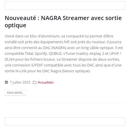
Nouveauté : NAGRA Streamer avec sortie
optique
Usiné dans un bloc d’aluminium, sa compacité lui permet d’être
installé soit près des équipements hifi soit près du routeur, il pourra
ainsi être connecté au DAC (NAGRA) avec un long câble optique. Il est
compatible Tidal, Spotify, QOBUZ, vTuner (radio), Airplay 2 et UPnP /
DLNA pour les fichiers locaux. Le Streamer dispose de deux sorties,
une connexion S/PDIF compatible avec tous les DAC ainsi que d'une
sortie N-Link pour les DAC Nagra (liaison optique).
7 juillet 2025
Actualités
READ MORE...