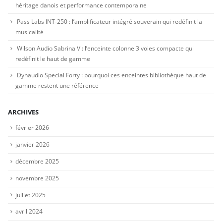
héritage danois et performance contemporaine
Pass Labs INT-250 : l’amplificateur intégré souverain qui redéfinit la
musicalité
Wilson Audio Sabrina V : l’enceinte colonne 3 voies compacte qui
redéfinit le haut de gamme
Dynaudio Special Forty : pourquoi ces enceintes bibliothèque haut de
gamme restent une référence
ARCHIVES
février 2026
janvier 2026
décembre 2025
novembre 2025
juillet 2025
avril 2024