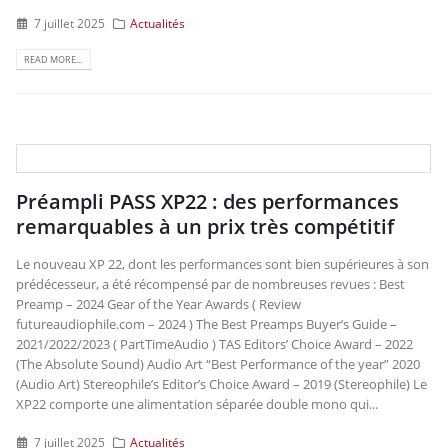
7 juillet 2025
Actualités
READ MORE...
Préampli PASS XP22 : des performances
remarquables à un prix très compétitif
Le nouveau XP 22, dont les performances sont bien supérieures à son
prédécesseur, a été récompensé par de nombreuses revues : Best
Preamp – 2024 Gear of the Year Awards ( Review
futureaudiophile.com – 2024 ) The Best Preamps Buyer’s Guide –
2021/2022/2023 ( PartTimeAudio ) TAS Editors’ Choice Award – 2022
(The Absolute Sound) Audio Art “Best Performance of the year” 2020
(Audio Art) Stereophile’s Editor’s Choice Award – 2019 (Stereophile) Le
XP22 comporte une alimentation séparée double mono qui...
7 juillet 2025
Actualités