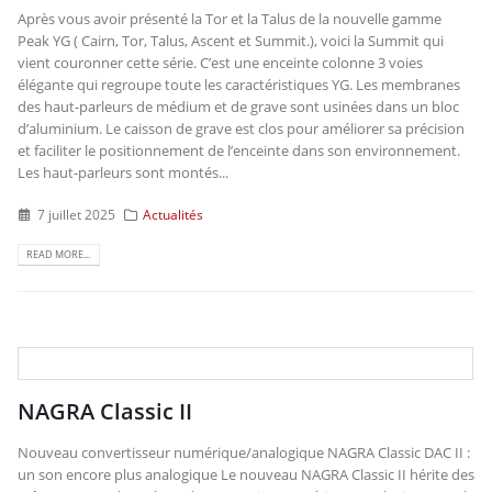
Après vous avoir présenté la Tor et la Talus de la nouvelle gamme
Peak YG ( Cairn, Tor, Talus, Ascent et Summit.), voici la Summit qui
vient couronner cette série. C’est une enceinte colonne 3 voies
élégante qui regroupe toute les caractéristiques YG. Les membranes
des haut-parleurs de médium et de grave sont usinées dans un bloc
d’aluminium. Le caisson de grave est clos pour améliorer sa précision
et faciliter le positionnement de l’enceinte dans son environnement.
Les haut-parleurs sont montés...
7 juillet 2025
Actualités
READ MORE...
NAGRA Classic II
Nouveau convertisseur numérique/analogique NAGRA Classic DAC II :
un son encore plus analogique Le nouveau NAGRA Classic II hérite des