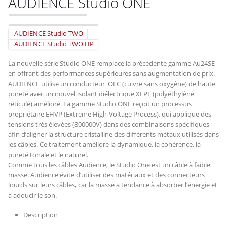
AUDIENCE Studio ONE
AUDIENCE Studio TWO
AUDIENCE Studio TWO HP
La nouvelle série Studio ONE remplace la précédente gamme Au24SE
en offrant des performances supérieures sans augmentation de prix.
AUDIENCE utilise un conducteur OFC (cuivre sans oxygène) de haute
pureté avec un nouvel isolant diélectrique XLPE (polyéthylène
réticulé) amélioré. La gamme Studio ONE reçoit un processus
propriétaire EHVP (Extreme High-Voltage Process), qui applique des
tensions très élevées (800000V) dans des combinaisons spécifiques
afin d’aligner la structure cristalline des différents métaux utilisés dans
les câbles. Ce traitement améliore la dynamique, la cohérence, la
pureté tonale et le naturel.
Comme tous les câbles Audience, le Studio One est un câble à faible
masse. Audience évite d’utiliser des matériaux et des connecteurs
lourds sur leurs câbles, car la masse a tendance à absorber l’énergie et
à adoucir le son.
Description