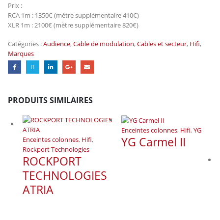
Prix :
RCA 1m : 1350€ (mètre supplémentaire 410€)
XLR 1m : 2100€ (mètre supplémentaire 820€)
Catégories :
Audience
,
Cable de modulation
,
Cables et secteur
,
Hifi
,
Marques
PRODUITS SIMILAIRES
Enceintes colonnes
,
Hifi
,
YG
YG Carmel II
Enceintes colonnes
,
Hifi
,
Rockport Technologies
ROCKPORT
TECHNOLOGIES
ATRIA