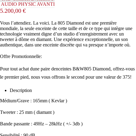
AUDIO PHYSIC AVANTI
5.200,00
€
Vous l’attendiez. La voici. La 805 Diamond est une première
mondiale, la seule enceinte de cette taille et de ce type qui intègre une
technologie vraiment digne d’un studio d’enregistrement avec un
tweeter à dôme en diamant. Une expérience exceptionnelle, un son
authentique, dans une enceinte discrète qui va presque n’importe où.
Offre Promotionnelle:
Pour tout achat dune paire denceintes B&W805 Diamond, offrez-vous
le premier pied, nous vous offrons le second pour une valeur de 375!
Description
Médium/Grave : 165mm ( Kevlar )
Tweeter : 25 mm ( diamant )
Bande passante : 49Hz – 28kHz ( +/- 3db )
Sensibilité : 90 dB