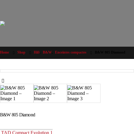
Home
Shop
Hifi
,
B&W
,
Enceintes compactes
B&W 805 Diamond
B&W 805 Diamond
TAD Compact Evolution 1