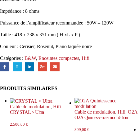
Impédance : 8 ohms
Puissance de l’amplificateur recommandée : 50W – 120W
Taille : 418 x 238 x 351 mm ( H xL x P )
Couleur : Cerisier, Rosenut, Piano laquée noire
Catégories :
B&W
,
Enceintes compactes
,
Hifi
PRODUITS SIMILAIRES
Cable de modulation
,
Hifi
Cable de modulation
,
Hifi
,
O2A
CRYSTAL > Ultra
O2A Quintessence modulation
2.500,00
€
899,00
€