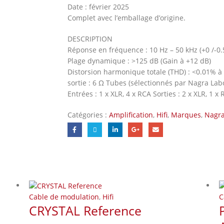
Date : février 2025
Complet avec l’emballage d’origine.
DESCRIPTION
Réponse en fréquence : 10 Hz – 50 kHz (+0 /-0.
Plage dynamique : >125 dB (Gain à +12 dB)
Distorsion harmonique totale (THD) : <0.01% 
sortie : 6 Ω Tubes (sélectionnés par Nagra Lab
Entrées : 1 x XLR, 4 x RCA Sorties : 2 x XLR, 1
Catégories :
Amplification
,
Hifi
,
Marques
,
Nagr
Cable de modulation
,
Hifi
C
CRYSTAL Reference