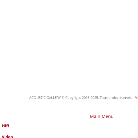
ACOUSTIC GALLERY © Copyright 2016-2025. Tous droits réservés -
Me
Main Menu
Hifi
Video