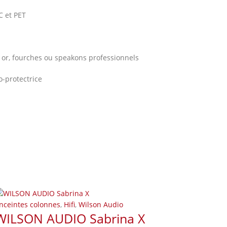
C et PET
or, fourches ou speakons professionnels
o-protectrice
nceintes colonnes
,
Hifi
,
Wilson Audio
WILSON AUDIO Sabrina X