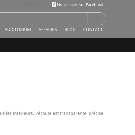
ris
|
01 47 66 10 14
|
Nous suivre sur Facebook
AUDITORIUM
AFFAIRES
BLOG
CONTACT
us les intérieurs. L’écoute est transparente, précise