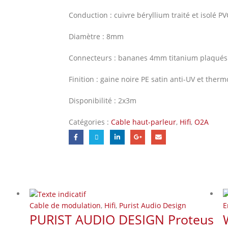
Conduction : cuivre béryllium traité et isolé PV
Diamètre : 8mm
Connecteurs : bananes 4mm titanium plaqués 
Finition : gaine noire PE satin anti-UV et therm
Disponibilité : 2x3m
Catégories :
Cable haut-parleur
,
Hifi
,
O2A
Cable de modulation
,
Hifi
,
Purist Audio Design
E
PURIST AUDIO DESIGN Proteus