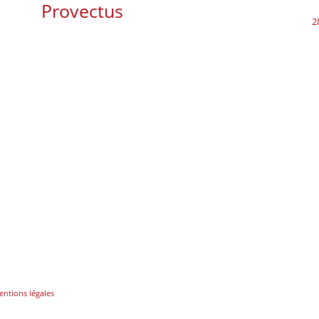
Provectus
2
ntions légales