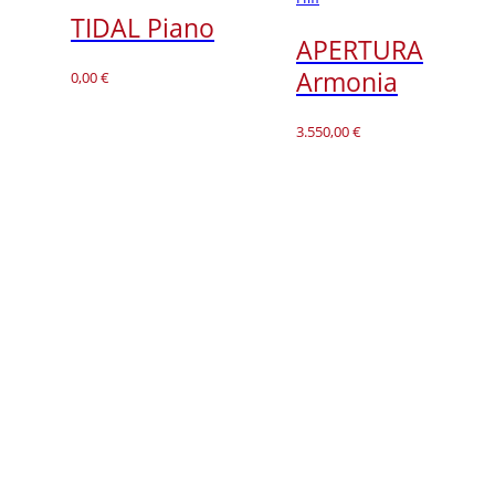
TIDAL Piano
APERTURA
Armonia
0,00
€
3.550,00
€