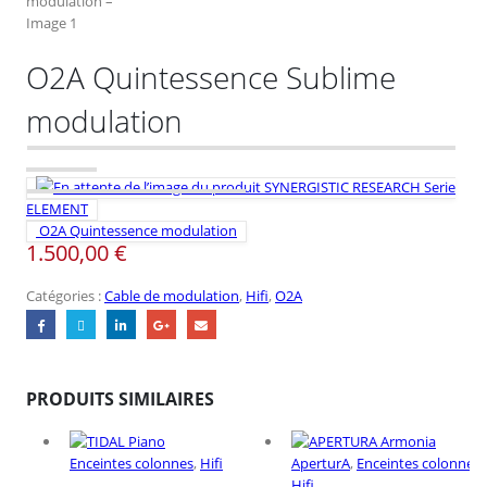
O2A Quintessence Sublime
modulation
SYNERGISTIC RESEARCH Serie
ELEMENT
O2A Quintessence modulation
1.500,00
€
Catégories :
Cable de modulation
,
Hifi
,
O2A
PRODUITS SIMILAIRES
Enceintes colonnes
,
Hifi
AperturA
,
Enceintes colonnes
,
Hifi