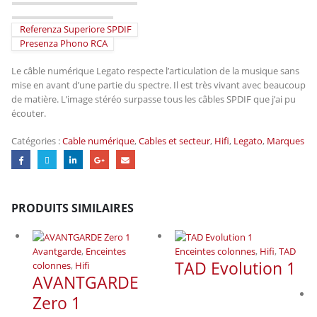
Referenza Superiore SPDIF
Presenza Phono RCA
Le câble numérique Legato respecte l’articulation de la musique sans
mise en avant d’une partie du spectre. Il est très vivant avec beaucoup
de matière. L’image stéréo surpasse tous les câbles SPDIF que j’ai pu
écouter.
Catégories :
Cable numérique
,
Cables et secteur
,
Hifi
,
Legato
,
Marques
PRODUITS SIMILAIRES
Avantgarde
,
Enceintes
Enceintes colonnes
,
Hifi
,
TAD
TAD Evolution 1
colonnes
,
Hifi
AVANTGARDE
Zero 1