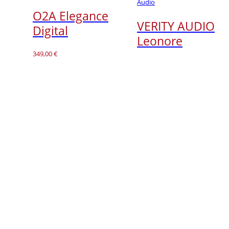
Audio
O2A Elegance
VERITY AUDIO
Digital
Leonore
349,00
€