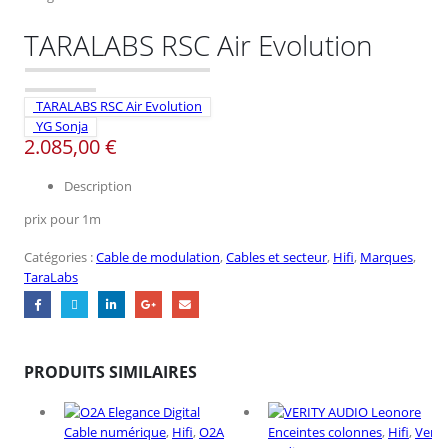
TARALABS RSC Air Evolution
TARALABS RSC Air Evolution
YG Sonja
2.085,00
€
Description
prix pour 1m
Catégories :
Cable de modulation
,
Cables et secteur
,
Hifi
,
Marques
,
TaraLabs
PRODUITS SIMILAIRES
Cable numérique
,
Hifi
,
O2A
Enceintes colonnes
,
Hifi
,
Verit