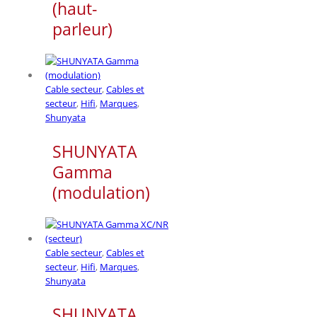
(haut-
parleur)
Cable secteur
,
Cables et
secteur
,
Hifi
,
Marques
,
Shunyata
SHUNYATA
Gamma
(modulation)
Cable secteur
,
Cables et
secteur
,
Hifi
,
Marques
,
Shunyata
SHUNYATA