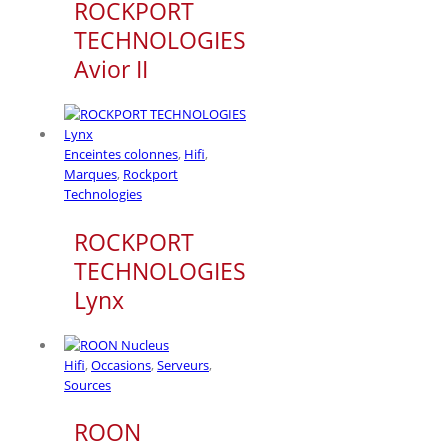
ROCKPORT
TECHNOLOGIES
Avior II
Enceintes colonnes
,
Hifi
,
Marques
,
Rockport
Technologies
ROCKPORT
TECHNOLOGIES
Lynx
Hifi
,
Occasions
,
Serveurs
,
Sources
ROON