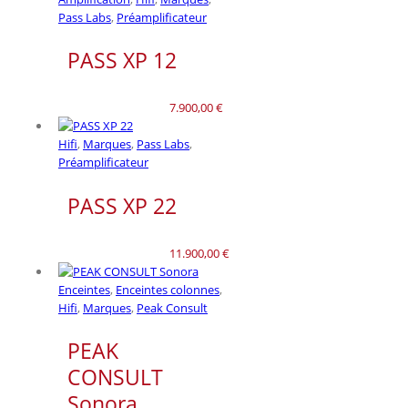
Pass Labs
,
Préamplificateur
PASS XP 12
7.900,00
€
Hifi
,
Marques
,
Pass Labs
,
Préamplificateur
PASS XP 22
11.900,00
€
Enceintes
,
Enceintes colonnes
,
Hifi
,
Marques
,
Peak Consult
PEAK
CONSULT
Sonora