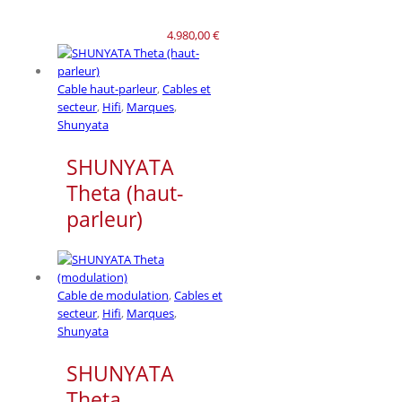
4.980,00
€
Cable haut-parleur
,
Cables et
secteur
,
Hifi
,
Marques
,
Shunyata
SHUNYATA
Theta (haut-
parleur)
Cable de modulation
,
Cables et
secteur
,
Hifi
,
Marques
,
Shunyata
SHUNYATA
Theta