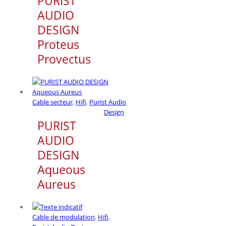
PURIST
AUDIO
DESIGN
Proteus
Provectus
Cable secteur
,
Hifi
,
Purist Audio
Design
PURIST
AUDIO
DESIGN
Aqueous
Aureus
Cable de modulation
,
Hifi
,