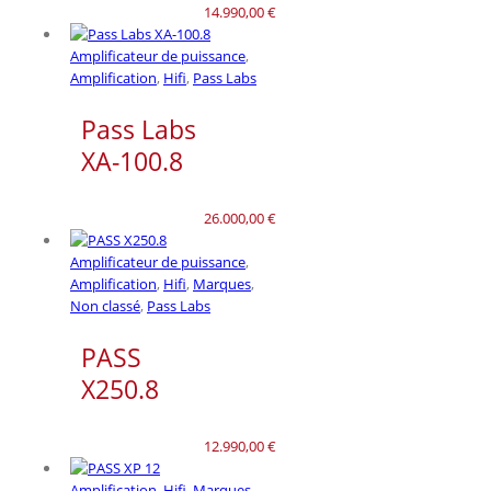
14.990,00
€
Amplificateur de puissance
,
Amplification
,
Hifi
,
Pass Labs
Pass Labs
XA-100.8
26.000,00
€
Amplificateur de puissance
,
Amplification
,
Hifi
,
Marques
,
Non classé
,
Pass Labs
PASS
X250.8
12.990,00
€
Amplification
,
Hifi
,
Marques
,