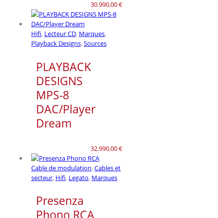
30.990,00
€
Hifi
,
Lecteur CD
,
Marques
,
Playback Designs
,
Sources
PLAYBACK
DESIGNS
MPS-8
DAC/Player
Dream
32.990,00
€
Cable de modulation
,
Cables et
secteur
,
Hifi
,
Legato
,
Marques
Presenza
Phono RCA