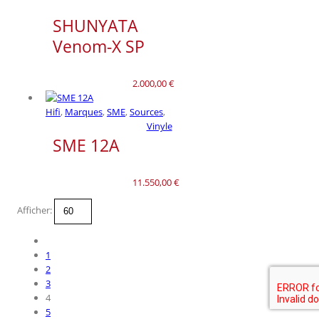
SHUNYATA
Venom-X SP
2.000,00
€
Hifi
,
Marques
,
SME
,
Sources
,
Vinyle
SME 12A
11.550,00
€
Afficher:
1
2
3
4
5