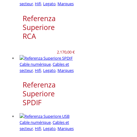
secteur
,
Hifi
,
Legato
,
Marques
Referenza
Superiore
RCA
2.170,00
€
Cable numérique
,
Cables et
secteur
,
Hifi
,
Legato
,
Marques
Referenza
Superiore
SPDIF
Cable numérique
,
Cables et
secteur
,
Hifi
,
Legato
,
Marques