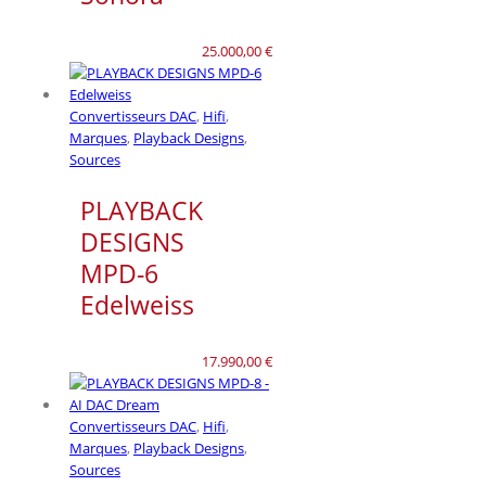
25.000,00
€
Convertisseurs DAC
,
Hifi
,
Marques
,
Playback Designs
,
Sources
PLAYBACK
DESIGNS
MPD-6
Edelweiss
17.990,00
€
Convertisseurs DAC
,
Hifi
,
Marques
,
Playback Designs
,
Sources