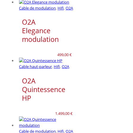
Cable de modulation
,
Hifi
,
O2A
O2A
Elegance
modulation
499,00
€
Cable haut-parleur
,
Hifi
,
O2A
O2A
Quintessence
HP
1.499,00
€
Cable de modulation
,
Hifi
,
O2A