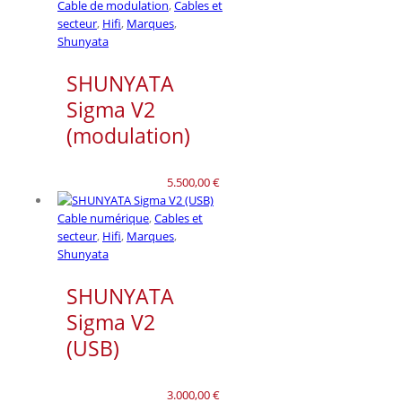
Cable de modulation
,
Cables et
secteur
,
Hifi
,
Marques
,
Shunyata
SHUNYATA
Sigma V2
(modulation)
5.500,00
€
Cable numérique
,
Cables et
secteur
,
Hifi
,
Marques
,
Shunyata
SHUNYATA
Sigma V2
(USB)
3.000,00
€