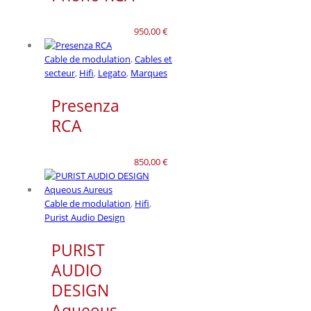
950,00
€
Cable de modulation
,
Cables et
secteur
,
Hifi
,
Legato
,
Marques
Presenza
RCA
850,00
€
Cable de modulation
,
Hifi
,
Purist Audio Design
PURIST
AUDIO
DESIGN
Aqueous