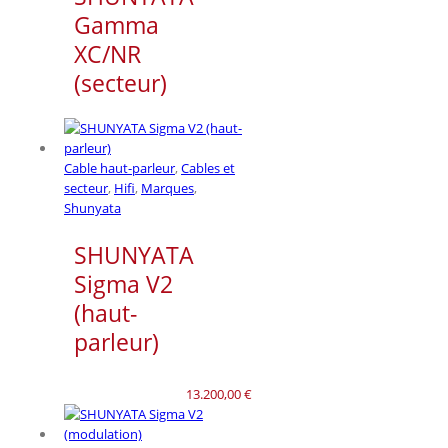
Gamma
XC/NR
(secteur)
Cable haut-parleur
,
Cables et
secteur
,
Hifi
,
Marques
,
Shunyata
SHUNYATA
Sigma V2
(haut-
parleur)
13.200,00
€