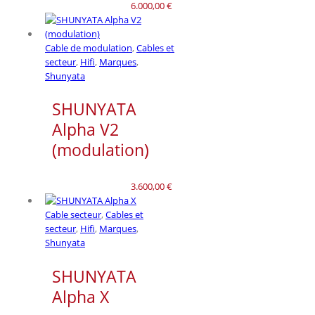
6.000,00
€
Cable de modulation
,
Cables et
secteur
,
Hifi
,
Marques
,
Shunyata
SHUNYATA
Alpha V2
(modulation)
3.600,00
€
Cable secteur
,
Cables et
secteur
,
Hifi
,
Marques
,
Shunyata
SHUNYATA
Alpha X