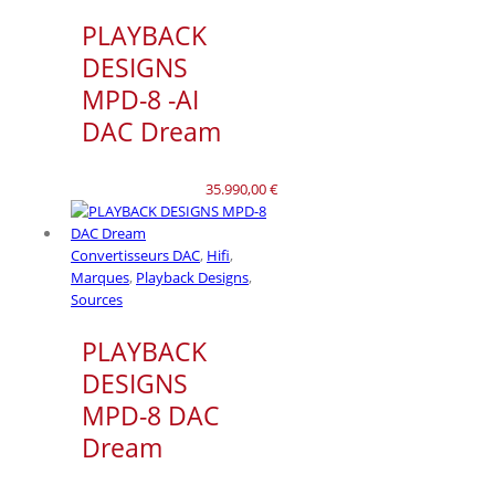
PLAYBACK
DESIGNS
MPD-8 -AI
DAC Dream
35.990,00
€
Convertisseurs DAC
,
Hifi
,
Marques
,
Playback Designs
,
Sources
PLAYBACK
DESIGNS
MPD-8 DAC
Dream