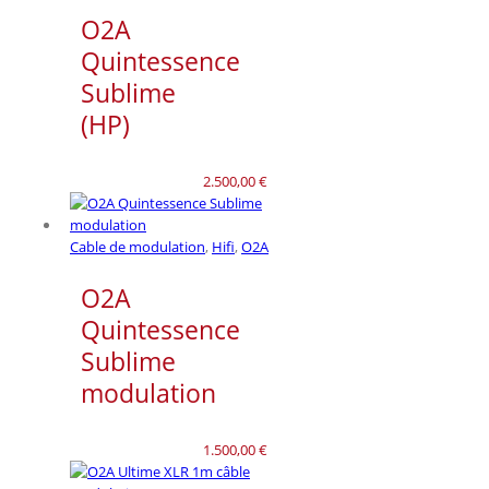
550,00 €.
350,00 €.
O2A
Quintessence
Sublime
(HP)
2.500,00
€
Cable de modulation
,
Hifi
,
O2A
O2A
Quintessence
Sublime
modulation
1.500,00
€