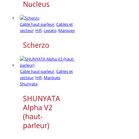
Nucleus
Cable haut-parleur
,
Cables et
secteur
,
Hifi
,
Legato
,
Marques
Scherzo
Cable haut-parleur
,
Cables et
secteur
,
Hifi
,
Marques
,
Shunyata
SHUNYATA
Alpha V2
(haut-
parleur)