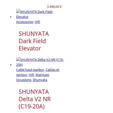
3.490,00
€
Accessoires
,
Hifi
SHUNYATA
Dark Field
Elevator
Cable haut-parleur
,
Cables et
secteur
,
Hifi
,
Marques
,
Occasions
,
Shunyata
SHUNYATA
Delta V2 NR
(C19-20A)