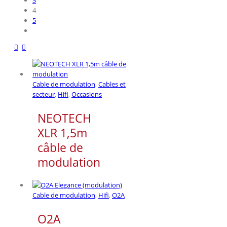
3
4
5
Cable de modulation
,
Cables et
secteur
,
Hifi
,
Occasions
NEOTECH
XLR 1,5m
câble de
modulation
Cable de modulation
,
Hifi
,
O2A
O2A