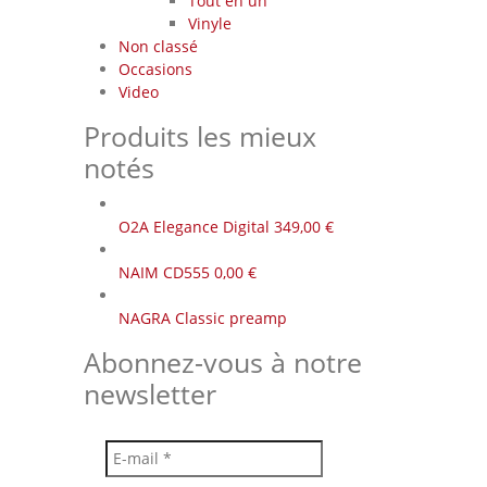
Tout en un
Vinyle
Non classé
Occasions
Video
Produits les mieux
notés
O2A Elegance Digital
349,00
€
NAIM CD555
0,00
€
NAGRA Classic preamp
Abonnez-vous à notre
newsletter