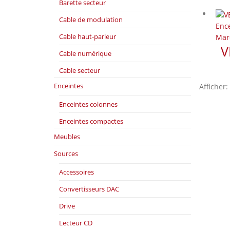
Barette secteur
Cable de modulation
Enc
Cable haut-parleur
Mar
V
Cable numérique
Cable secteur
Enceintes
Afficher:
Enceintes colonnes
Enceintes compactes
Meubles
Sources
Accessoires
Convertisseurs DAC
Drive
Lecteur CD