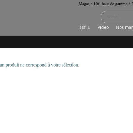
Magasin Hifi haut de gamme à P
Hifi
Video
Nos ma
 produit ne correspond à votre sélection.