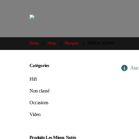
Home
Shop
Marques
NODAL AUDIO
Catégories
Aucun
Hifi
Non classé
Occasions
Video
Produits Les Mieux Notés