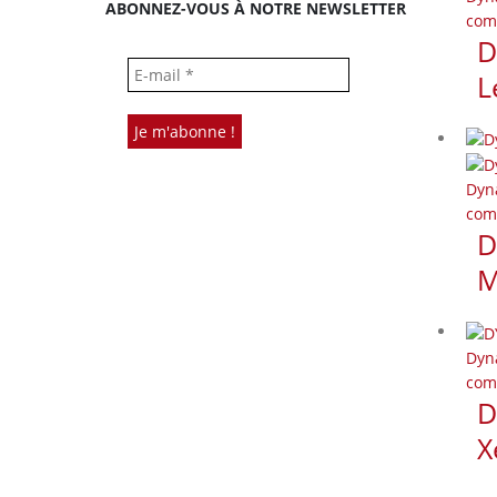
ABONNEZ-VOUS À NOTRE NEWSLETTER
com
D
L
Dyn
com
D
M
Dyn
com
D
X