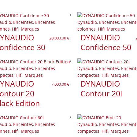
audio
,
Enceintes
,
Enceintes
Dynaudio
,
Enceintes
,
Enceint
onnes
,
Hifi
,
Marques
colonnes
,
Hifi
,
Marques
YNAUDIO
DYNAUDIO
20.000,00
€
onfidence 30
Confidence 50
audio
,
Enceintes
,
Enceintes
Dynaudio
,
Enceintes
,
Enceint
pactes
,
Hifi
,
Marques
compactes
,
Hifi
,
Marques
YNAUDIO
DYNAUDIO
7.000,00
€
ontour 20
Contour 20i
lack Edition
audio
,
Enceintes
,
Enceintes
Dynaudio
,
Enceintes
,
Enceint
onnes
,
Hifi
,
Marques
compactes
,
Hifi
,
Marques