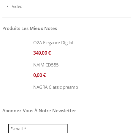
Video
Produits Les Mieux Notés
O2A Elegance Digital
349,00
€
NAIM CD555
0,00
€
NAGRA Classic preamp
Abonnez-Vous À Notre Newsletter