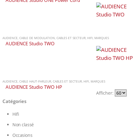
AUDIENCE
,
CABLE DE MODULATION
,
CABLES ET SECTEUR
,
HIFI
,
MARQUES
AUDIENCE Studio TWO
AUDIENCE
,
CABLE HAUT-PARLEUR
,
CABLES ET SECTEUR
,
HIFI
,
MARQUES
AUDIENCE Studio TWO HP
Afficher:
Catégories
Hifi
Non classé
Occasions