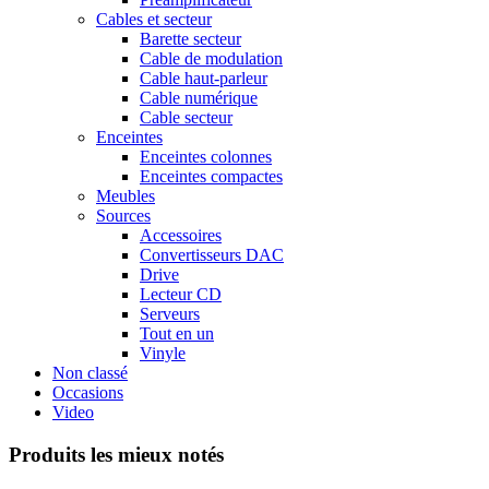
Cables et secteur
Barette secteur
Cable de modulation
Cable haut-parleur
Cable numérique
Cable secteur
Enceintes
Enceintes colonnes
Enceintes compactes
Meubles
Sources
Accessoires
Convertisseurs DAC
Drive
Lecteur CD
Serveurs
Tout en un
Vinyle
Non classé
Occasions
Video
Produits les mieux notés