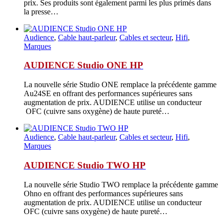
prix. Ses produits sont également parmi les plus primés dans
la presse…
Audience
,
Cable haut-parleur
,
Cables et secteur
,
Hifi
,
Marques
AUDIENCE Studio ONE HP
La nouvelle série Studio ONE remplace la précédente gamme
Au24SE en offrant des performances supérieures sans
augmentation de prix. AUDIENCE utilise un conducteur
OFC (cuivre sans oxygène) de haute pureté…
Audience
,
Cable haut-parleur
,
Cables et secteur
,
Hifi
,
Marques
AUDIENCE Studio TWO HP
La nouvelle série Studio TWO remplace la précédente gamme
Ohno en offrant des performances supérieures sans
augmentation de prix. AUDIENCE utilise un conducteur
OFC (cuivre sans oxygène) de haute pureté…