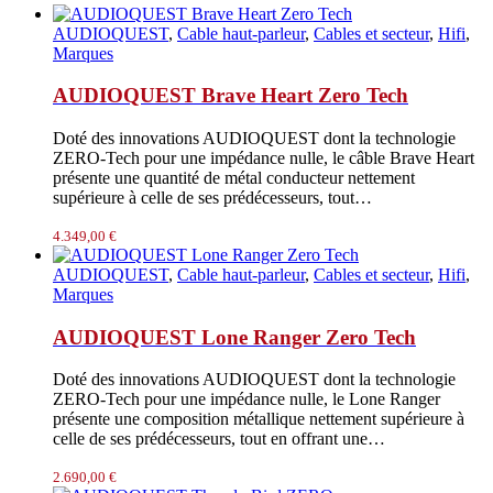
AUDIOQUEST
,
Cable haut-parleur
,
Cables et secteur
,
Hifi
,
Marques
AUDIOQUEST Brave Heart Zero Tech
Doté des innovations AUDIOQUEST dont la technologie
ZERO-Tech pour une impédance nulle, le câble Brave Heart
présente une quantité de métal conducteur nettement
supérieure à celle de ses prédécesseurs, tout…
4.349,00
€
AUDIOQUEST
,
Cable haut-parleur
,
Cables et secteur
,
Hifi
,
Marques
AUDIOQUEST Lone Ranger Zero Tech
Doté des innovations AUDIOQUEST dont la technologie
ZERO-Tech pour une impédance nulle, le Lone Ranger
présente une composition métallique nettement supérieure à
celle de ses prédécesseurs, tout en offrant une…
2.690,00
€