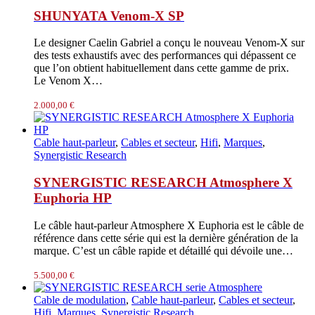
2.140,00 €.
1.200,00 €.
SHUNYATA Venom-X SP
Le designer Caelin Gabriel a conçu le nouveau Venom-X sur
des tests exhaustifs avec des performances qui dépassent ce
que l’on obtient habituellement dans cette gamme de prix.
Le Venom X…
2.000,00
€
Cable haut-parleur
,
Cables et secteur
,
Hifi
,
Marques
,
Synergistic Research
SYNERGISTIC RESEARCH Atmosphere X
Euphoria HP
Le câble haut-parleur Atmosphere X Euphoria est le câble de
référence dans cette série qui est la dernière génération de la
marque. C’est un câble rapide et détaillé qui dévoile une…
5.500,00
€
Cable de modulation
,
Cable haut-parleur
,
Cables et secteur
,
Hifi
,
Marques
,
Synergistic Research