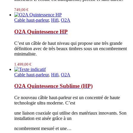
749,00
€
Cable haut-parleur
,
Hifi
,
O2A
O2A Quintessence HP
C’est un câble de haut niveau qui propose une très grande
définition avec de très beaux timbres sous un encombrement
minimaliste.
1.499,00
€
Cable haut-parleur
,
Hifi
,
O2A
O2A Quintessence Sublime (HP)
Ce nouveau câble haut-parleur est un concentré de haute
technologie ultra moderne. C’est
une liaison coaxiale qui utilise des matériaux innovants. Son
installation est aisée grâce à un
ncombrement mesuré et une…